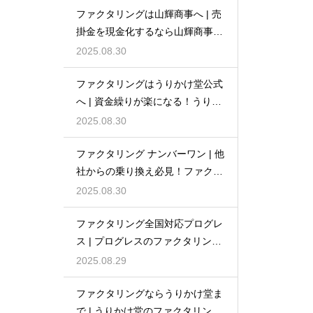
ファクタリングは山輝商事へ | 売
掛金を現金化するなら山輝商事の
ファクタリング
2025.08.30
ファクタリングはうりかけ堂公式
へ | 資金繰りが楽になる！うりか
け堂のファクタリングの成り立ち
2025.08.30
と魅力
ファクタリング ナンバーワン | 他
社からの乗り換え必見！ファクタ
リングナンバーワンの特別なメリ
2025.08.30
ット
ファクタリング全国対応プログレ
ス | プログレスのファクタリング
で手間いらずの現金化を実現
2025.08.29
ファクタリングならうりかけ堂ま
で | うりかけ堂のファクタリング