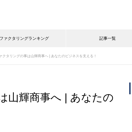
ファクタリングランキング
記事一覧
ァクタリングの事は山輝商事へ | あなたのビジネスを支える！
山輝商事へ | あなたの